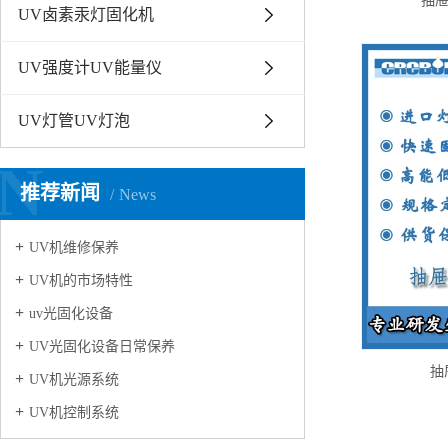
抽屉
UV卤素汞灯固化机
UV强度计UV能量仪
UV灯管UV灯泡
N
推荐新闻
News
UV机维修保养
UV机的市场特性
uv光固化设备
UV光固化设备日常保养
抽
UV机光源系统
UV机控制系统