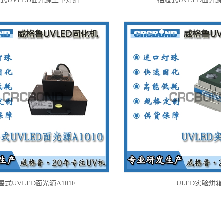
式UVLED面光源上下灯组
抽屉式UVLED面光源A
屉式UVLED面光源A1010
ULED实验烘