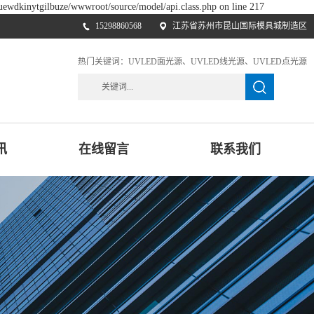
luewdkinytgilbuze/wwwroot/source/model/api.class.php on line 217
15298860568
江苏省苏州市昆山国际模具城制造区
热门关键词：
UVLED面光源
UVLED线光源
UVLED点光源
讯
在线留言
联系我们