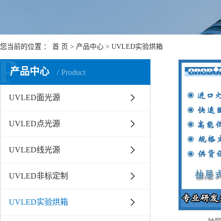
您当前的位置 ：
首 页
>
产品中心
>
UVLED实验烘箱
P
产品中心
Product
UVLED面光源
UVLED点光源
UVLED线光源
UVLED非标定制
UVLED实验烘箱