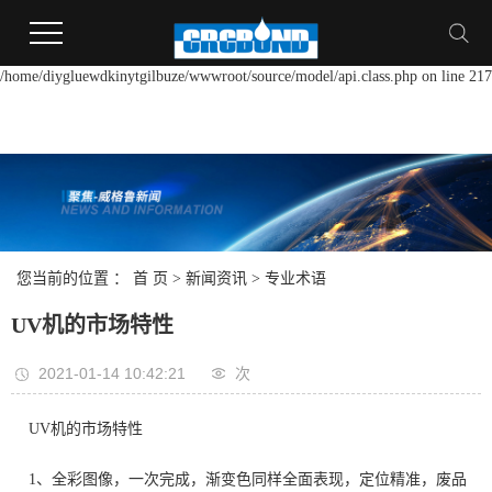
Warning:
file_put_contents(/home/diygluewdkinytgilbuze/wwwroot/source/cache/license
failed to open stream: Permission denied in
/home/diygluewdkinytgilbuze/wwwroot/source/model/api.class.php on line 217
您当前的位置 ：
首 页
>
新闻资讯
>
专业术语
UV机的市场特性
2021-01-14 10:42:21
次
UV机的市场特性
1、全彩图像，一次完成，渐变色同样全面表现，定位精准，废品